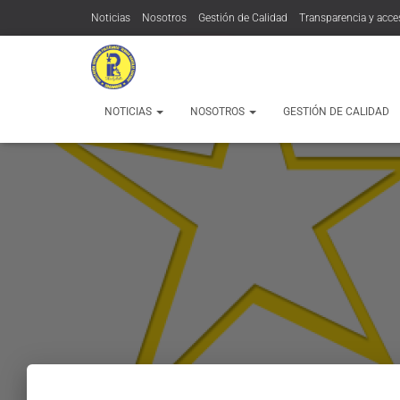
Noticias
Nosotros
Gestión de Calidad
Transparencia y acce
Contratación:
Contacto
MÁS
NOTICIAS
NOSOTROS
GESTIÓN DE CALIDAD