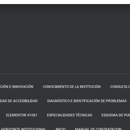
CIÓN E INNOVACIÓN
CONOCIMIENTO DE LA INSTITUCIÓN
CONSULTA 
AD DE ACCESIBILIDAD
DIAGNÓSTICO E IDENTIFICACIÓN DE PROBLEMAS
ELEMENTOR #1081
ESPECIALIDADES TÉCNICAS
ESQUEMA DE PUB
HORIZONTE INSTITUCIONAL
INICIO
MANUAL DE CONTRATACION