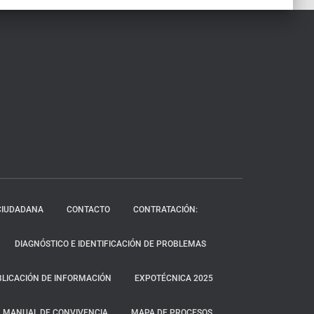
CIUDADANA
CONTACTO
CONTRATACIÓN:
DIAGNÓSTICO E IDENTIFICACIÓN DE PROBLEMAS
LICACIÓN DE INFORMACIÓN
EXPOTÉCNICA 2025
MANUAL DE CONVIVENCIA
MAPA DE PROCESOS