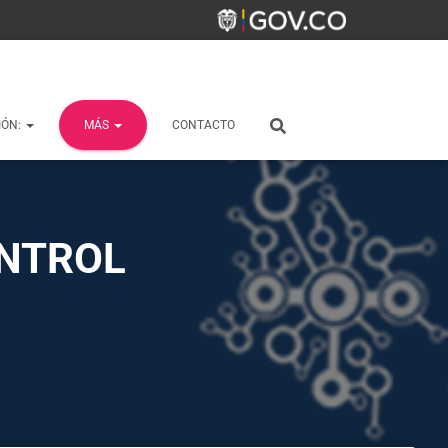
IÓN:
MÁS
CONTACTO
ONTROL