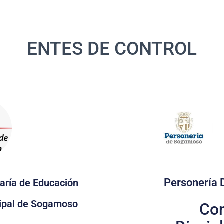
ENTES DE CONTROL
Personería
aría de Educación
ipal de Sogamoso
Con