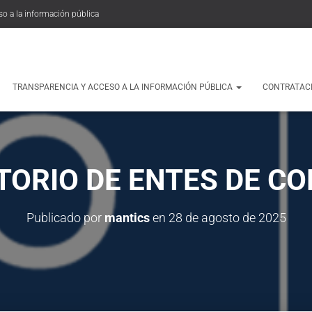
so a la información pública
TRANSPARENCIA Y ACCESO A LA INFORMACIÓN PÚBLICA
CONTRATAC
TORIO DE ENTES DE C
Publicado por
mantics
en
28 de agosto de 2025