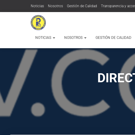
Noticias
Nosotros
Gestión de Calidad
Transparencia y acce
Contratación:
Contacto
MÁS
NOTICIAS
NOSOTROS
GESTIÓN DE CALIDAD
DIREC