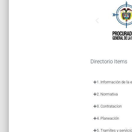
Directorio Items
1. Información de la 
2. Normativa
3. Contratacíon
4. Planeación
5. Tramites y servici