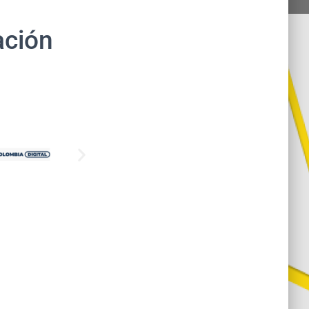
ación