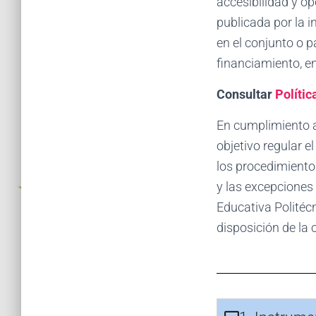
accesibilidad y o
publicada por la i
en el conjunto o p
financiamiento, en
Consultar
Polític
En cumplimiento a
objetivo regular e
los procedimientos
y las excepciones 
Educativa Politéc
disposición de la 