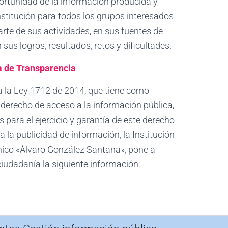
portunidad de la información producida y
nstitución para todos los grupos interesados
arte de sus actividades, en sus fuentes de
 sus logros, resultados, retos y dificultades.
a de Transparencia
 la Ley 1712 de 2014, que tiene como
l derecho de acceso a la información pública,
 para el ejercicio y garantía de este derecho
a la publicidad de información, la
Institución
nico «Álvaro González Santana»
, pone a
ciudadanía la siguiente información: