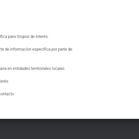
fica para Grupos de Interés
rte de informacíon específica por parte de
aria en entidades territoriales locales
terés
contacto