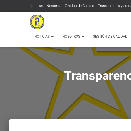
Noticias
Nosotros
Gestión de Calidad
Transparencia y acce
Contratación:
Contacto
MÁS
NOTICIAS
NOSOTROS
GESTIÓN DE CALIDAD
Transparenc