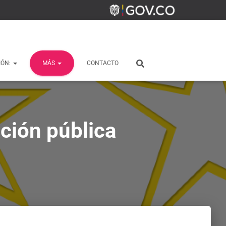
IÓN:
MÁS
CONTACTO
ción pública