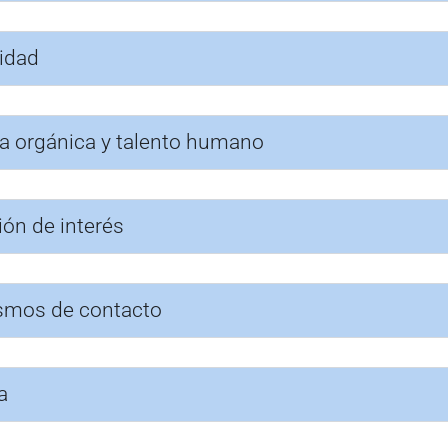
idad
ra orgánica y talento humano
ión de interés
smos de contacto
a