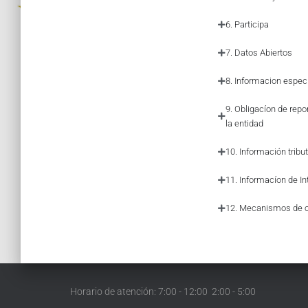
6. Participa
7. Datos Abiertos
8. Informacion especí
9. Obligacíon de repo
la entidad
10. Información tribut
11. Informacíon de In
12. Mecanismos de 
Horario de atención: 7:00 - 12:00 2:00 - 5:00