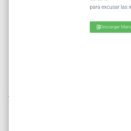
para excusar las i
Descargar Manu