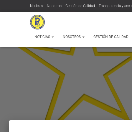
Noticias
Nosotros
Gestión de Calidad
Transparencia y acce
Contratación:
Contacto
MÁS
NOTICIAS
NOSOTROS
GESTIÓN DE CALIDAD