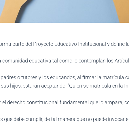
rma parte del Proyecto Educativo Institucional y define l
la comunidad educativa tal como lo contemplan los Artícul
 padres o tutores y los educandos, al firmar la matrícula 
sus hijos, estarán aceptando. “Quien se matricula en la In
er el derecho constitucional fundamental que lo ampara, c
s que debe cumplir, de tal manera que no puede invocar 