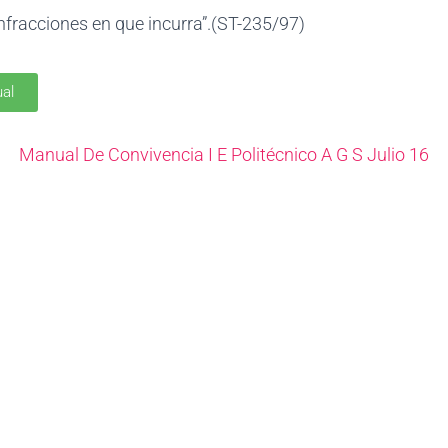
nfracciones en que incurra”.(ST-235/97)
al
Manual De Convivencia I E Politécnico A G S Julio 16