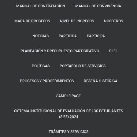
MANUAL DE CONTRATACION
MANUAL DE CONVIVENCIA
MAPA DE PROCESOS
NIVEL DE INGRESOS
NOSOTROS
NOTICIAS
PARTICIPA
PARTICIPA
PLANEACIÓN Y PRESUPUESTO PARTICIPATIVO
PLEI
POLÍTICAS
PORTAFOLIO DE SERVICIOS
PROCESOS Y PROCEDIMIENTOS
RESEÑA HISTÓRICA
SAMPLE PAGE
SISTEMA INSTITUCIONAL DE EVALUACIÓN DE LOS ESTUDIANTES
(SIEE) 2024
TRÁMITES Y SERVICIOS