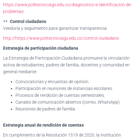
C
https://www.politecnicoags.edu.co/diagnostico-e-identificacion-de-
I
problemas
Ó
N
Control ciudadano
Veeduría y seguimiento para garantizar transparencia.
http://https://www.politecnicoags.edu.co/control-ciudadano
Estrategia de participación ciudadana
La Estrategia de Participación Ciudadana promueve la vinculación
activa de estudiantes, padres de familia, docentes y comunidad en
general mediante:
Convocatorias y encuestas de opinión.
Participación en reuniones de instancias escolares.
Procesos de rendición de cuentas semestrales.
Canales de comunicación abiertos (correo, WhatsApp)
Reuniones de padres de familia
Estrategia anual de rendición de cuentas
En cumplimiento de la Resolución 1519 de 2020, la Institución