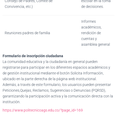
Consejo de Padres, Comité de
escolar en la toma
Convivencia, etc.)
de decisiones.
Informes
académicos,
Reuniones padres de familia
rendición de
cuentas y
asamblea general
Formulario de inscripción ciudadana
La comunidad educativa y la ciudadanía en general pueden
registrarse para participar en los diferentes espacios académicos y
de gestión institucional mediante el botón Solicita Información,
ubicado en la parte derecha de la página web institucional.
Además, a través de este formulario, los usuarios pueden presentar
Peticiones,Quejas, Reclamos, Sugerencias o Denuncias (PQRSD),
garantizando la participación activa y la comunicación directa con la
institución.
https://www.politecnicoags.edu.co/?page_id=169