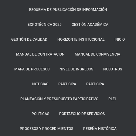
ESQUEMA DE PUBLICACIÓN DE INFORMACIÓN
EXPOTÉCNICA 2025
GESTIÓN ACADÉMICA
GESTIÓN DE CALIDAD
HORIZONTE INSTITUCIONAL
INICIO
MANUAL DE CONTRATACION
MANUAL DE CONVIVENCIA
MAPA DE PROCESOS
NIVEL DE INGRESOS
NOSOTROS
NOTICIAS
PARTICIPA
PARTICIPA
PLANEACIÓN Y PRESUPUESTO PARTICIPATIVO
PLEI
POLÍTICAS
PORTAFOLIO DE SERVICIOS
PROCESOS Y PROCEDIMIENTOS
RESEÑA HISTÓRICA