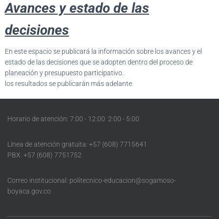
Avances y estado de las
decisiones
En este espacio se publicará la información sobre los avances y el
estado de las decisiones que se adopten dentro del proceso de
planeación y presupuesto participativo.
los resultados se publicarán más adelante.
Horario de atención: 7:00 - 12:00 2:00 - 5:00
Línea de atención gratuita: +57 (608) 7715641
PBX: +57 (608) 7751752
Correo institucional: politecnico-educacion@sogamoso-
boyaca.gov.co