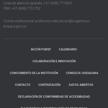
Línea de atención gratuita: +57 (608) 7715641
PBX: +57 (608) 7751752
Correo institucional: politecnico-educacion@sogamoso-
boyaca.gov.co
BUZÓN PQRSF
CALENDARIO
COLABORACIÓN E INNOVACIÓN
CONOCIMIENTO DE LA INSTITUCIÓN
CONSULTA CIUDADANA
CONTACTO
CONTRATACIÓN:
DATOS ABIERTOS
DECLARACIÓN DE CONFORMIDAD DE ACCESIBILIDAD